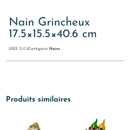
Nain Grincheux
17.5×15.5×40.6 cm
UGS
G105
Catégorie
Nains
Produits similaires