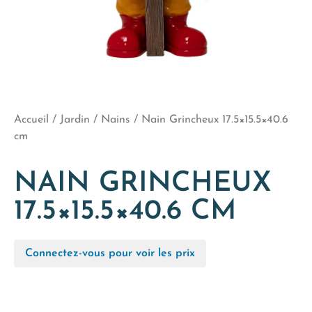
Accueil
/
Jardin
/
Nains
/ Nain Grincheux 17.5×15.5×40.6
cm
NAIN GRINCHEUX
17.5×15.5×40.6 CM
Connectez-vous pour voir les prix