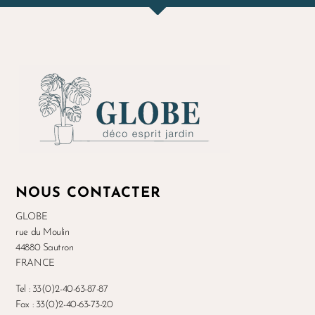
NOUS CONTACTER
GLOBE
rue du Moulin
44880 Sautron
FRANCE
Tel : 33(0)2-40-63-87-87
Fax : 33(0)2-40-63-73-20