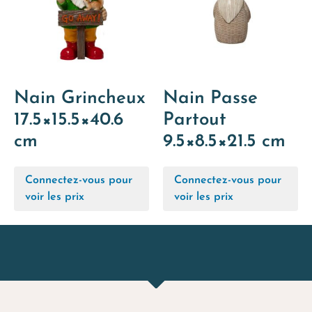
Nain Grincheux
Nain Passe
17.5×15.5×40.6
Partout
cm
9.5×8.5×21.5 cm
Connectez-vous pour
Connectez-vous pour
voir les prix
voir les prix