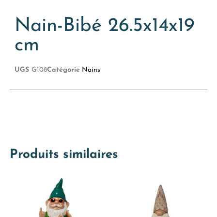
Nain-Bibé 26.5x14x19
cm
UGS
G108
Catégorie
Nains
Produits similaires