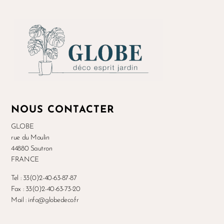
NOUS CONTACTER
GLOBE
rue du Moulin
44880 Sautron
FRANCE
Tel : 33(0)2-40-63-87-87
Fax : 33(0)2-40-63-73-20
Mail : info@globedeco.fr