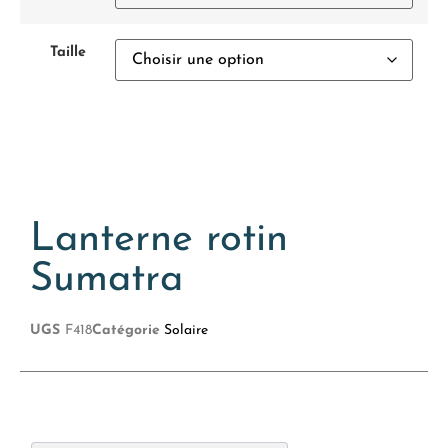
Taille
Lanterne rotin
Sumatra
UGS
F418
Catégorie
Solaire