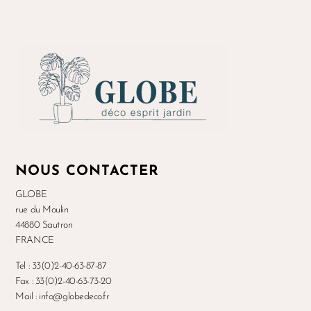
NOUS CONTACTER
GLOBE
rue du Moulin
44880 Sautron
FRANCE
Tel : 33(0)2-40-63-87-87
Fax : 33(0)2-40-63-73-20
Mail : info@globedeco.fr