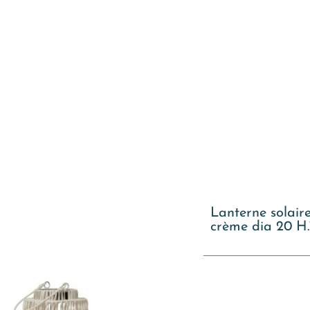
Lanterne solair
crème dia 20 H.