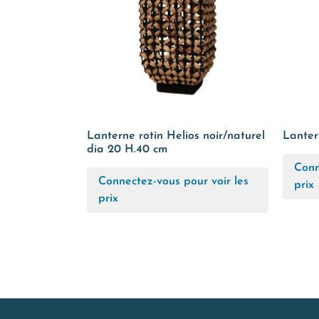
Lanterne rotin Helios noir/naturel
Lanter
dia 20 H.40 cm
Conn
Connectez-vous pour voir les
prix
prix