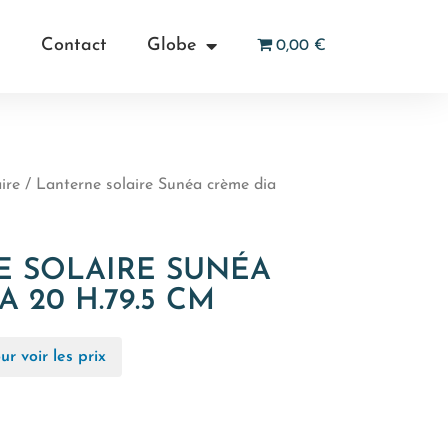
Contact
Globe
0,00 €
ire
/ Lanterne solaire Sunéa crème dia
E SOLAIRE SUNÉA
 20 H.79.5 CM
r voir les prix