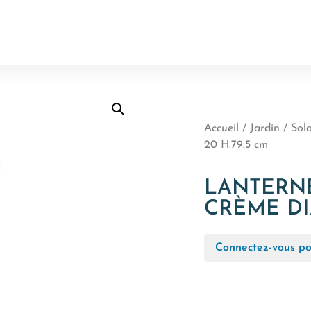
Accueil
/
Jardin
/
Sola
20 H.79.5 cm
LANTERN
CRÈME DIA
Connectez-vous pou