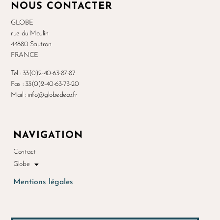
NOUS CONTACTER
GLOBE
rue du Moulin
44880 Sautron
FRANCE
Tel : 33(0)2-40-63-87-87
Fax : 33(0)2-40-63-73-20
Mail : info@globedeco.fr
NAVIGATION
Contact
Globe
Mentions légales