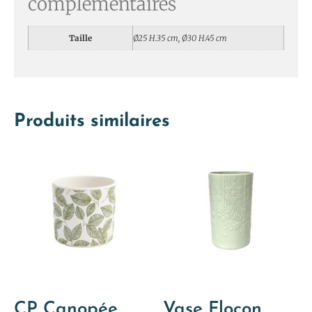
complémentaires
Taille
Ø25 H.35 cm, Ø30 H.45 cm
Produits similaires
CP Canopée
Vase Flocon