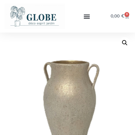
0
0,00
€