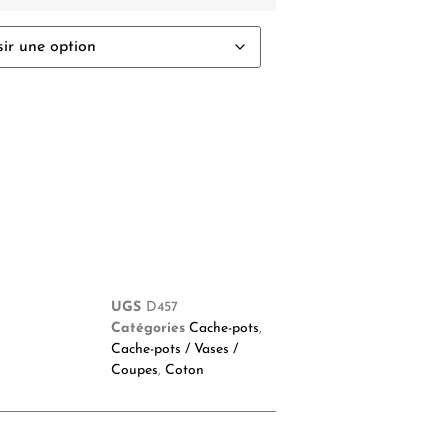
UGS
D457
Catégories
Cache-pots
,
Cache-pots / Vases /
Coupes
,
Coton