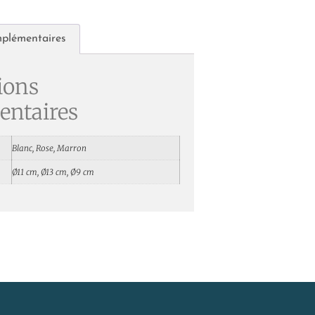
mplémentaires
ions
ntaires
Blanc, Rose, Marron
Ø11 cm, Ø13 cm, Ø9 cm