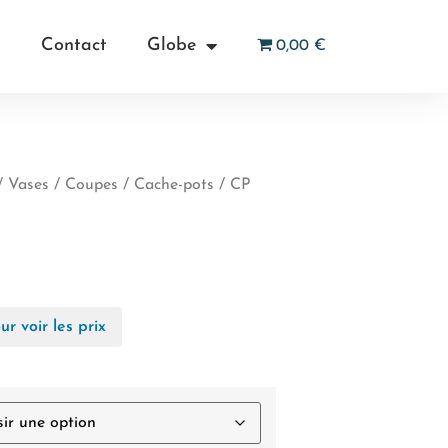
Contact
Globe
0,00 €
/ Vases / Coupes
/
Cache-pots
/ CP
r voir les prix