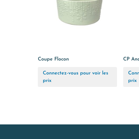
Coupe Flocon
CP An
Connectez-vous pour voir les
Conn
prix
prix