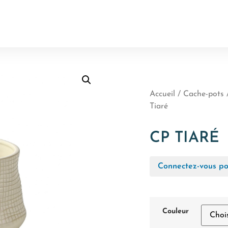
Accueil
/
Cache-pots 
Tiaré
CP TIARÉ
Connectez-vous pou
Couleur