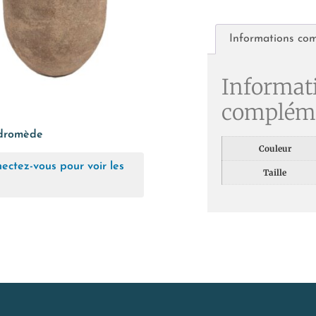
Informations co
Informat
compléme
dromède
Couleur
ectez-vous pour voir les
Taille