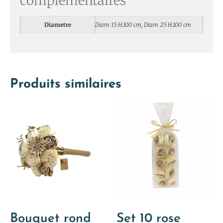
complémentaires
Diametre
Diam 15 H.100 cm, Diam 25 H.100 cm
Produits similaires
Bouquet rond
Set 10 rose