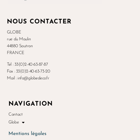
NOUS CONTACTER
GLOBE
rue du Moulin
44880 Sautron
FRANCE
Tel : 33(0)2-40-63-87-87
Fax : 33(0)2-40-63-73-20
Mail : info@globedeco.fr
NAVIGATION
Contact
Globe
Mentions légales