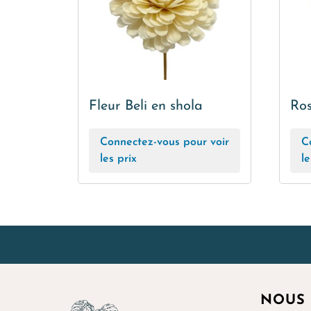
Fleur Beli en shola
Ros
Connectez-vous pour voir
C
les prix
le
NOUS