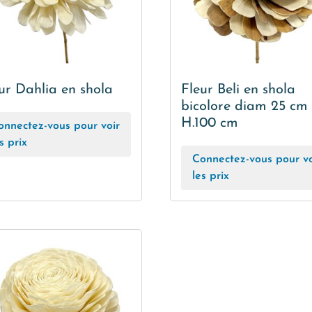
ur Dahlia en shola
Fleur Beli en shola
bicolore diam 25 cm
H.100 cm
onnectez-vous pour voir
s prix
Connectez-vous pour vo
les prix