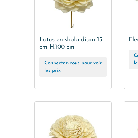
Lotus en shola diam 15
Fle
cm H.100 cm
C
Connectez-vous pour voir
le
les prix