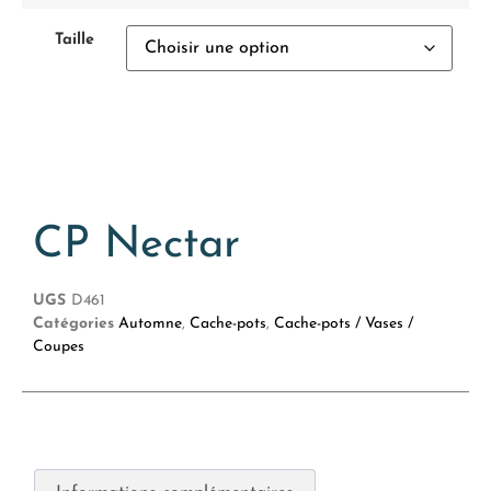
Taille
CP Nectar
UGS
D461
Catégories
Automne
,
Cache-pots
,
Cache-pots / Vases /
Coupes