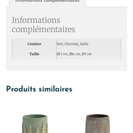
Informations complémentaires
Informations
complémentaires
Couleur
Vert, Chocolat, Sable
Taille
Ø13 cm, Ø16 cm, Ø9 cm
Produits similaires