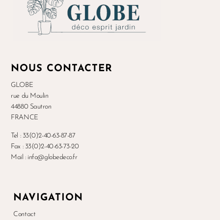
NOUS CONTACTER
GLOBE
rue du Moulin
44880 Sautron
FRANCE
Tel : 33(0)2-40-63-87-87
Fax : 33(0)2-40-63-73-20
Mail : info@globedeco.fr
NAVIGATION
Contact