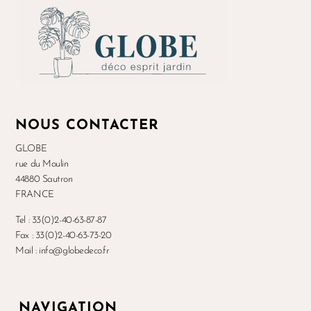
NOUS CONTACTER
GLOBE
rue du Moulin
44880 Sautron
FRANCE
Tel : 33(0)2-40-63-87-87
Fax : 33(0)2-40-63-73-20
Mail : info@globedeco.fr
NAVIGATION