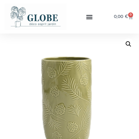
0
0,00
€