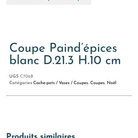
Coupe Paind’épices
blanc D.21.3 H.10 cm
UGS
C706B
Catégories
Cache-pots / Vases / Coupes
,
Coupes
,
Noël
Produits similaires