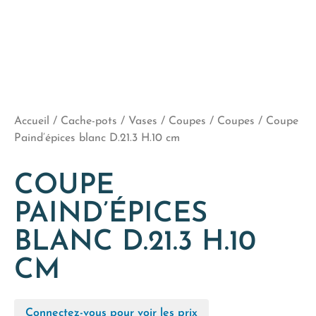
Accueil
/
Cache-pots / Vases / Coupes
/
Coupes
/ Coupe
Paind’épices blanc D.21.3 H.10 cm
COUPE
PAIND’ÉPICES
BLANC D.21.3 H.10
CM
Connectez-vous pour voir les prix