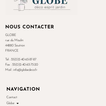
NOUS CONTACTER
GLOBE
rue du Moulin
44880 Sautron
FRANCE
Tel : 33(0)2-40-63-87-87
Fax : 33(0)2-40-63-73-20
Mail : info@globedeco.fr
NAVIGATION
Contact
Globe