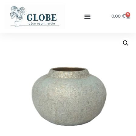
0
0,00
€