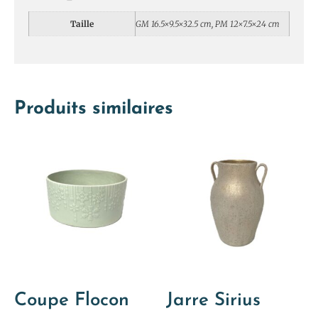
Taille
GM 16.5×9.5×32.5 cm, PM 12×7.5×24 cm
Produits similaires
Coupe Flocon
Jarre Sirius