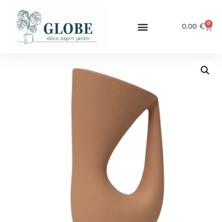
0
0,00
€