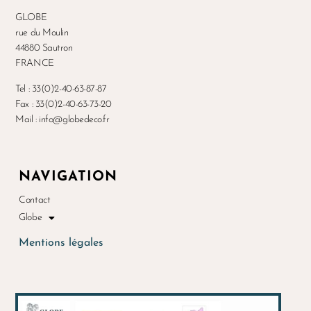
GLOBE
rue du Moulin
44880 Sautron
FRANCE
Tel : 33(0)2-40-63-87-87
Fax : 33(0)2-40-63-73-20
Mail : info@globedeco.fr
NAVIGATION
Contact
Globe
Mentions légales