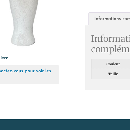
Informations co
Informat
compléme
ivre
Couleur
ectez-vous pour voir les
Taille