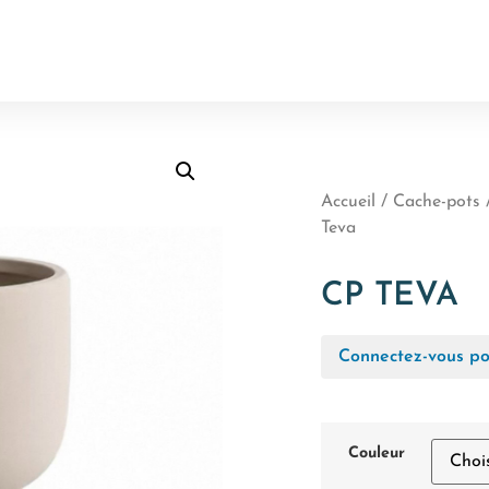
Accueil
/
Cache-pots 
Teva
CP TEVA
Connectez-vous pou
Couleur