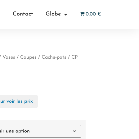
Contact
Globe
0,00 €
/ Vases / Coupes
/
Cache-pots
/ CP
r voir les prix