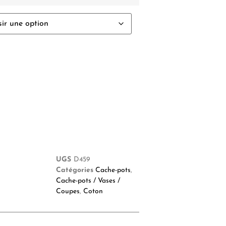
UGS
D459
Catégories
Cache-pots
,
Cache-pots / Vases /
Coupes
,
Coton