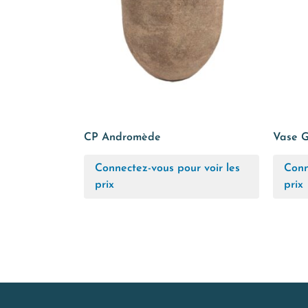
CP Andromède
Vase G
Connectez-vous pour voir les
Conn
prix
prix