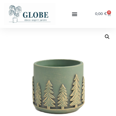
0
0,00
€