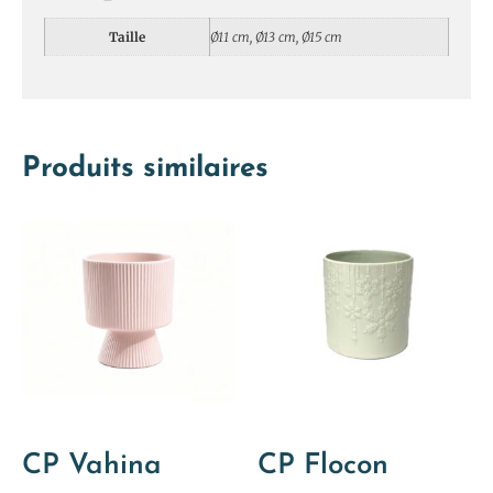
Taille
Ø11 cm, Ø13 cm, Ø15 cm
Produits similaires
CP Vahina
CP Flocon