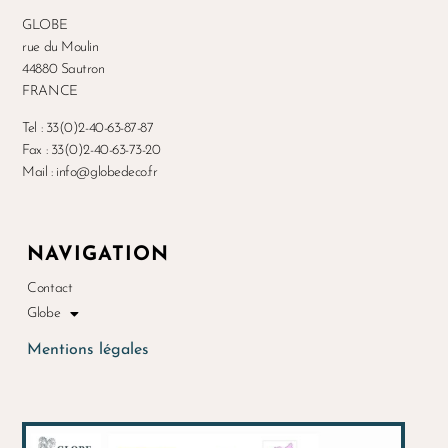
GLOBE
rue du Moulin
44880 Sautron
FRANCE
Tel : 33(0)2-40-63-87-87
Fax : 33(0)2-40-63-73-20
Mail : info@globedeco.fr
NAVIGATION
Contact
Globe
Mentions légales