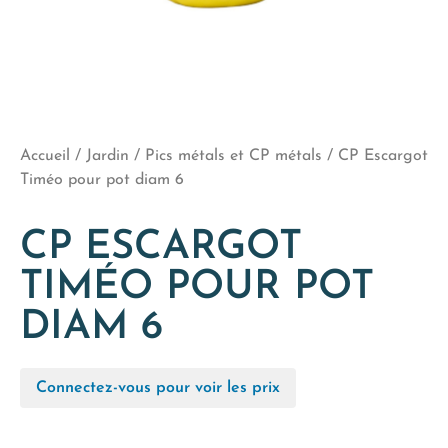
Accueil
/
Jardin
/
Pics métals et CP métals
/ CP Escargot
Timéo pour pot diam 6
CP ESCARGOT
TIMÉO POUR POT
DIAM 6
Connectez-vous pour voir les prix