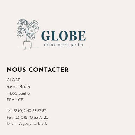
NOUS CONTACTER
GLOBE
rue du Moulin
44880 Sautron
FRANCE
Tel : 33(0)2-40-63-87-87
Fax : 33(0)2-40-63-73-20
Mail : info@globedeco.fr