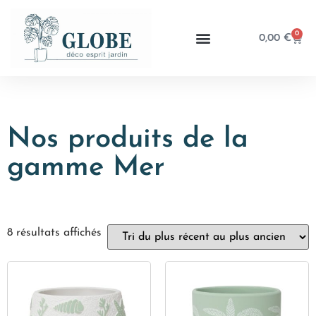
0
0,00
€
Nos produits de la
gamme Mer
8 résultats affichés