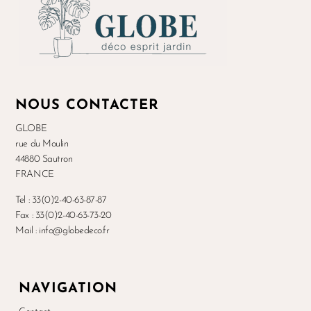
NOUS CONTACTER
GLOBE
rue du Moulin
44880 Sautron
FRANCE
Tel : 33(0)2-40-63-87-87
Fax : 33(0)2-40-63-73-20
Mail : info@globedeco.fr
NAVIGATION