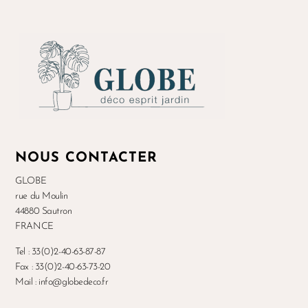
NOUS CONTACTER
GLOBE
rue du Moulin
44880 Sautron
FRANCE
Tel : 33(0)2-40-63-87-87
Fax : 33(0)2-40-63-73-20
Mail : info@globedeco.fr