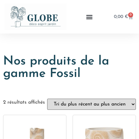
0
0,00
€
Nos produits de la
gamme Fossil
2 résultats affichés